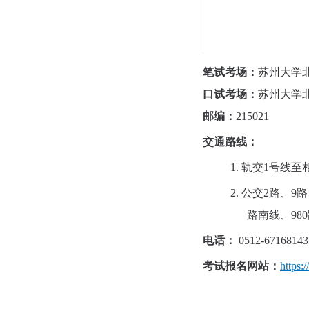
笔试考场：
苏州大学
口试考场：
苏州大学
邮编：
215021
交通路线：
1.
轨交
1号线至
2.
公交
2路、9路
路南线、98
电话：
0512-6716814
考试报名网站：
https:/